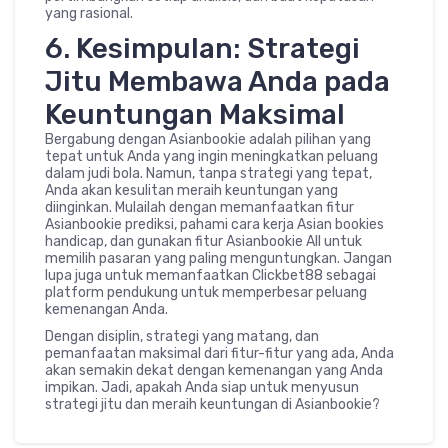
yang rasional.
6. Kesimpulan: Strategi
Jitu Membawa Anda pada
Keuntungan Maksimal
Bergabung dengan Asianbookie adalah pilihan yang
tepat untuk Anda yang ingin meningkatkan peluang
dalam judi bola. Namun, tanpa strategi yang tepat,
Anda akan kesulitan meraih keuntungan yang
diinginkan. Mulailah dengan memanfaatkan fitur
Asianbookie prediksi, pahami cara kerja Asian bookies
handicap, dan gunakan fitur Asianbookie All untuk
memilih pasaran yang paling menguntungkan. Jangan
lupa juga untuk memanfaatkan Clickbet88 sebagai
platform pendukung untuk memperbesar peluang
kemenangan Anda.
Dengan disiplin, strategi yang matang, dan
pemanfaatan maksimal dari fitur-fitur yang ada, Anda
akan semakin dekat dengan kemenangan yang Anda
impikan. Jadi, apakah Anda siap untuk menyusun
strategi jitu dan meraih keuntungan di Asianbookie?