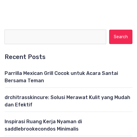
Search for:
Recent Posts
Parrilla Mexican Grill Cocok untuk Acara Santai
Bersama Teman
drchitrasskincure: Solusi Merawat Kulit yang Mudah
dan Efektif
Inspirasi Ruang Kerja Nyaman di
saddlebrookecondos Minimalis