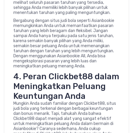
melihat seluruh pasaran taruhan yang tersedia,
sehingga Anda memiliki lebih banyak pilihan untuk
menentukan taruhan yang paling menguntungkan.
Bergabung dengan situs judi bola seperti Asianbookie
memungkinkan Anda untuk memanfaatkan pasaran
taruhan yang lebih beragam dan fleksibel. Jangan
sampai Anda hanya terpaku pada satu jenis taruhan,
karena semakin banyak pilihan yang Anda miliki,
semakin besar peluang Anda untuk memenangkan
taruhan dengan taruhan yang lebih menguntungkan.
Dengan menggunakan Asianbookie All, Anda bisa
mengeksplorasi pasaran yang lebih luas dan
meningkatkan peluang menang Anda.
4. Peran Clickbet88 dalam
Meningkatkan Peluang
Keuntungan Anda
Mungkin Anda sudah familiar dengan Clickbet88, situs
judi bola yang terkenal dengan berbagai keuntungan
dan bonus menarik. Tapi, tahukah Anda bahwa
Clickbet88 dapat menjadi alat yang sangat efektif
untuk meningkatkan peluang Anda dalam bermain di
Asianbookie? Caranya sederhana, Anda cukup