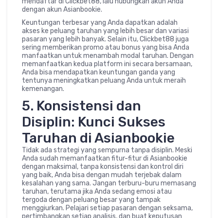
mendaftar di Clickbet88, lalu hubungkan akun Anda
dengan akun Asianbookie.
Keuntungan terbesar yang Anda dapatkan adalah
akses ke peluang taruhan yang lebih besar dan variasi
pasaran yang lebih banyak. Selain itu, Clickbet88 juga
sering memberikan promo atau bonus yang bisa Anda
manfaatkan untuk menambah modal taruhan. Dengan
memanfaatkan kedua platform ini secara bersamaan,
Anda bisa mendapatkan keuntungan ganda yang
tentunya meningkatkan peluang Anda untuk meraih
kemenangan.
5. Konsistensi dan
Disiplin: Kunci Sukses
Taruhan di Asianbookie
Tidak ada strategi yang sempurna tanpa disiplin. Meski
Anda sudah memanfaatkan fitur-fitur di Asianbookie
dengan maksimal, tanpa konsistensi dan kontrol diri
yang baik, Anda bisa dengan mudah terjebak dalam
kesalahan yang sama. Jangan terburu-buru memasang
taruhan, terutama jika Anda sedang emosi atau
tergoda dengan peluang besar yang tampak
menggiurkan. Pelajari setiap pasaran dengan seksama,
pertimbangkan setiap analisis, dan buat keputusan