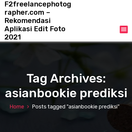
F2freelancephotog
S
k
rapher.com –
i
Rekomendasi
p
Aplikasi Edit Foto
t
o
2021
c
o
n
t
e
Tag Archives:
n
t
asianbookie prediksi
Home
Posts tagged "asianbookie prediksi"