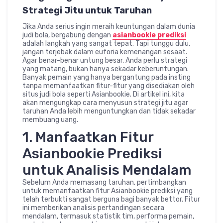
Strategi Jitu untuk Taruhan
Jika Anda serius ingin meraih keuntungan dalam dunia
judi bola, bergabung dengan
asianbookie prediksi
adalah langkah yang sangat tepat. Tapi tunggu dulu,
jangan terjebak dalam euforia kemenangan sesaat.
Agar benar-benar untung besar, Anda perlu strategi
yang matang, bukan hanya sekadar keberuntungan.
Banyak pemain yang hanya bergantung pada insting
tanpa memanfaatkan fitur-fitur yang disediakan oleh
situs judi bola seperti Asianbookie. Di artikel ini, kita
akan mengungkap cara menyusun strategi jitu agar
taruhan Anda lebih menguntungkan dan tidak sekadar
membuang uang.
1. Manfaatkan Fitur
Asianbookie Prediksi
untuk Analisis Mendalam
Sebelum Anda memasang taruhan, pertimbangkan
untuk memanfaatkan fitur Asianbookie prediksi yang
telah terbukti sangat berguna bagi banyak bettor. Fitur
ini memberikan analisis pertandingan secara
mendalam, termasuk statistik tim, performa pemain,