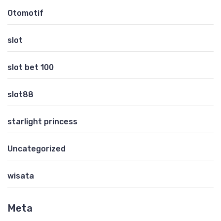
Otomotif
slot
slot bet 100
slot88
starlight princess
Uncategorized
wisata
Meta