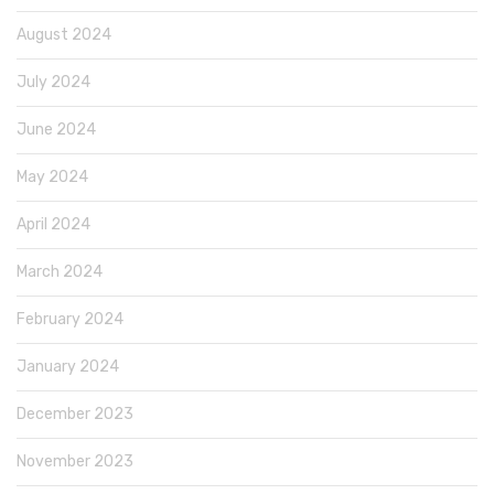
August 2024
July 2024
June 2024
May 2024
April 2024
March 2024
February 2024
January 2024
December 2023
November 2023