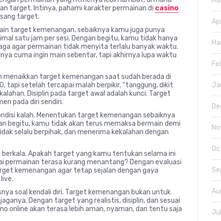
Ma
an target. Intinya, pahami karakter permainan di
casino
sang target.
Ap
lain target kemenangan, sebaiknya kamu juga punya
mal satu jam per sesi. Dengan begitu, kamu tidak hanya
Ma
ga agar permainan tidak menyita terlalu banyak waktu.
nya cuma ingin main sebentar, tapi akhirnya lupa waktu
Fe
 menaikkan target kemenangan saat sudah berada di
 tapi setelah tercapai malah berpikir, “tanggung, dikit
Ja
i kekalahan. Disiplin pada target awal adalah kunci. Target
n pada diri sendiri.
De
 kondisi kalah. Menentukan target kemenangan sebaiknya
gan begitu, kamu tidak akan terus memaksa bermain demi
No
 tidak selalu berpihak, dan menerima kekalahan dengan
Oc
a berkala. Apakah target yang kamu tentukan selama ini
ampai permainan terasa kurang menantang? Dengan evaluasi
Se
arget kemenangan agar tetap sejalan dengan gaya
live.
Au
snya soal kendali diri. Target kemenangan bukan untuk
anya. Dengan target yang realistis, disiplin, dan sesuai
 online akan terasa lebih aman, nyaman, dan tentu saja
Ju