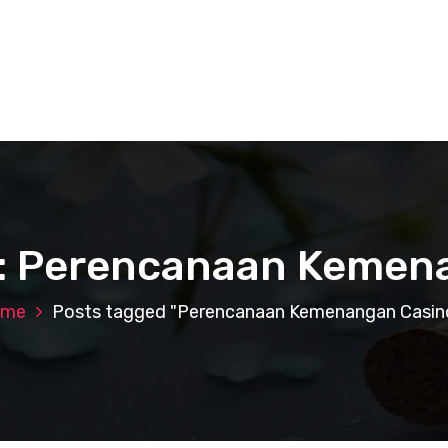
s: Perencanaan Kemen
ome
Posts tagged "Perencanaan Kemenangan Casin