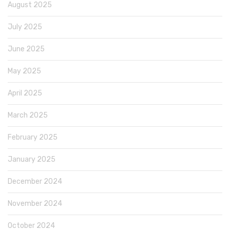
August 2025
July 2025
June 2025
May 2025
April 2025
March 2025
February 2025
January 2025
December 2024
November 2024
October 2024