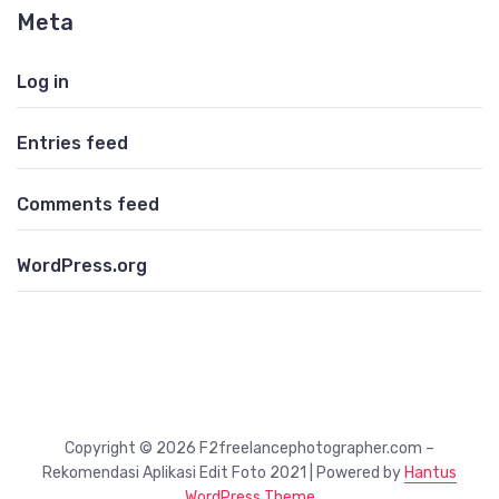
Meta
Log in
Entries feed
Comments feed
WordPress.org
Copyright © 2026 F2freelancephotographer.com –
Rekomendasi Aplikasi Edit Foto 2021 | Powered by
Hantus
WordPress Theme