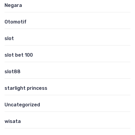
Negara
Otomotif
slot
slot bet 100
slot88
starlight princess
Uncategorized
wisata