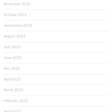
November 2023
October 2023
September 2023
August 2023
July 2023
June 2023
May 2023
April 2023
March 2023
February 2023
April 2022