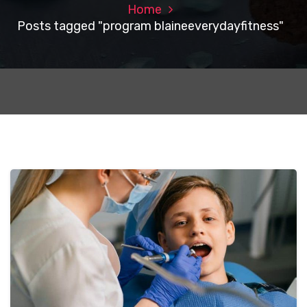
Home
Posts tagged "program blaineeverydayfitness"