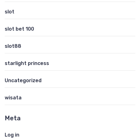
slot
slot bet 100
slot88
starlight princess
Uncategorized
wisata
Meta
Log in