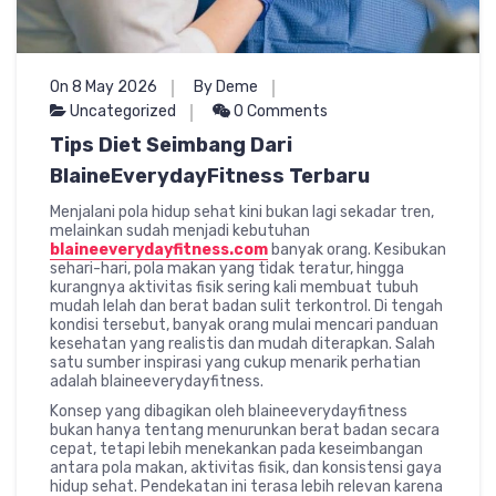
On 8 May 2026
By Deme
Uncategorized
0 Comments
Tips Diet Seimbang Dari
BlaineEverydayFitness Terbaru
Menjalani pola hidup sehat kini bukan lagi sekadar tren,
melainkan sudah menjadi kebutuhan
blaineeverydayfitness.com
banyak orang. Kesibukan
sehari-hari, pola makan yang tidak teratur, hingga
kurangnya aktivitas fisik sering kali membuat tubuh
mudah lelah dan berat badan sulit terkontrol. Di tengah
kondisi tersebut, banyak orang mulai mencari panduan
kesehatan yang realistis dan mudah diterapkan. Salah
satu sumber inspirasi yang cukup menarik perhatian
adalah blaineeverydayfitness.
Konsep yang dibagikan oleh blaineeverydayfitness
bukan hanya tentang menurunkan berat badan secara
cepat, tetapi lebih menekankan pada keseimbangan
antara pola makan, aktivitas fisik, dan konsistensi gaya
hidup sehat. Pendekatan ini terasa lebih relevan karena