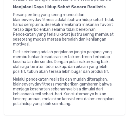
Menjalani Gaya Hidup Sehat Secara Realistis
Pesan penting yang sering muncul dari
blaineeverydayfitness adalah bahwa hidup sehat tidak
harus sempurna. Sesekali menikmati makanan favorit
tetap diperbolehkan selama tidak berlebihan.
Pendekatan yang terlalu ketat justru sering membuat
seseorang mudah merasa bersalah dan kehilangan
motivasi.
Diet seimbang adalah perjalanan jangka panjang yang
membutuhkan kesadaran serta komitmen terhadap
kesehatan diri sendiri. Dengan pola makan yang baik,
olahraga teratur, tidur cukup, dan pikiran yang lebih
positif, tubuh akan terasa lebih bugar dan produktif.
Melalui pendekatan realistis dan mudah diterapkan,
blaineeverydayfitness memberikan gambaran bahwa
menjaga kesehatan sebenarnya bisa dimulai dari
kebiasaan kecil sehari-hari. Kunci utamanya bukan
kesempurnaan, melainkan konsistensi dalam menjalani
pola hidup yang lebih seimbang.