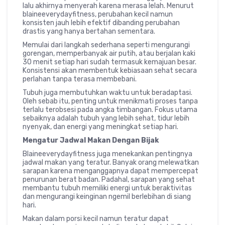
lalu akhirnya menyerah karena merasa lelah. Menurut
blaineeverydayfitness, perubahan kecil namun
konsisten jauh lebih efektif dibanding perubahan
drastis yang hanya bertahan sementara.
Memulai dari langkah sederhana seperti mengurangi
gorengan, memperbanyak air putih, atau berjalan kaki
30 menit setiap hari sudah termasuk kemajuan besar.
Konsistensi akan membentuk kebiasaan sehat secara
perlahan tanpa terasa membebani.
Tubuh juga membutuhkan waktu untuk beradaptasi.
Oleh sebab itu, penting untuk menikmati proses tanpa
terlalu terobsesi pada angka timbangan. Fokus utama
sebaiknya adalah tubuh yang lebih sehat, tidur lebih
nyenyak, dan energi yang meningkat setiap hari.
Mengatur Jadwal Makan Dengan Bijak
Blaineeverydayfitness juga menekankan pentingnya
jadwal makan yang teratur. Banyak orang melewatkan
sarapan karena menganggapnya dapat mempercepat
penurunan berat badan. Padahal, sarapan yang sehat
membantu tubuh memiliki energi untuk beraktivitas
dan mengurangi keinginan ngemil berlebihan di siang
hari.
Makan dalam porsi kecil namun teratur dapat