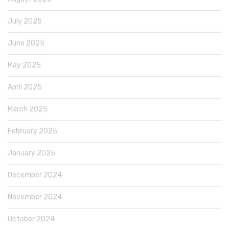
July 2025
June 2025
May 2025
April 2025
March 2025
February 2025
January 2025
December 2024
November 2024
October 2024