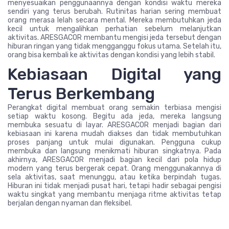
menyesuaikan penggunaannya dengan kondisi waktu mereka
sendiri yang terus berubah. Rutinitas harian sering membuat
orang merasa lelah secara mental. Mereka membutuhkan jeda
kecil untuk mengalihkan perhatian sebelum melanjutkan
aktivitas. ARESGACOR membantu mengisi jeda tersebut dengan
hiburan ringan yang tidak mengganggu fokus utama. Setelah itu,
orang bisa kembali ke aktivitas dengan kondisi yang lebih stabil.
Kebiasaan Digital yang
Terus Berkembang
Perangkat digital membuat orang semakin terbiasa mengisi
setiap waktu kosong. Begitu ada jeda, mereka langsung
membuka sesuatu di layar. ARESGACOR menjadi bagian dari
kebiasaan ini karena mudah diakses dan tidak membutuhkan
proses panjang untuk mulai digunakan. Pengguna cukup
membuka dan langsung menikmati hiburan singkatnya. Pada
akhirnya, ARESGACOR menjadi bagian kecil dari pola hidup
modern yang terus bergerak cepat. Orang menggunakannya di
sela aktivitas, saat menunggu, atau ketika berpindah tugas.
Hiburan ini tidak menjadi pusat hari, tetapi hadir sebagai pengisi
waktu singkat yang membantu menjaga ritme aktivitas tetap
berjalan dengan nyaman dan fleksibel.