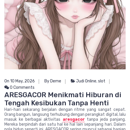
On 10 May, 2026
By Deme
Judi Online
,
slot
0 Comments
ARESGACOR Menikmati Hiburan di
Tengah Kesibukan Tanpa Henti
Hari-hari sekarang berjalan dengan ritme yang sangat cepat.
Orang bangun, langsung terhubung dengan perangkat digital, lalu
masuk ke berbagai aktivitas
aresgacor
tanpa jeda panjang.
Mereka berpindah dari satu hal ke hal lain sepanjang hari. Dalam
pola hidup seperti ini, ARESGACOR sering muncul sebagai bagian