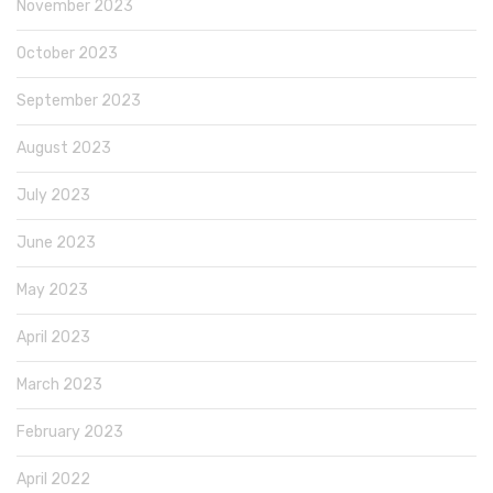
November 2023
October 2023
September 2023
August 2023
July 2023
June 2023
May 2023
April 2023
March 2023
February 2023
April 2022