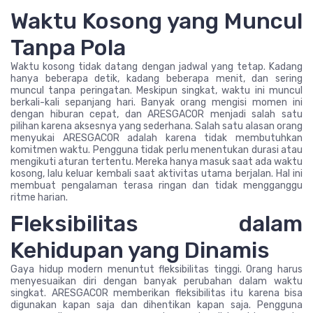
Waktu Kosong yang Muncul
Tanpa Pola
Waktu kosong tidak datang dengan jadwal yang tetap. Kadang
hanya beberapa detik, kadang beberapa menit, dan sering
muncul tanpa peringatan. Meskipun singkat, waktu ini muncul
berkali-kali sepanjang hari. Banyak orang mengisi momen ini
dengan hiburan cepat, dan ARESGACOR menjadi salah satu
pilihan karena aksesnya yang sederhana. Salah satu alasan orang
menyukai ARESGACOR adalah karena tidak membutuhkan
komitmen waktu. Pengguna tidak perlu menentukan durasi atau
mengikuti aturan tertentu. Mereka hanya masuk saat ada waktu
kosong, lalu keluar kembali saat aktivitas utama berjalan. Hal ini
membuat pengalaman terasa ringan dan tidak mengganggu
ritme harian.
Fleksibilitas dalam
Kehidupan yang Dinamis
Gaya hidup modern menuntut fleksibilitas tinggi. Orang harus
menyesuaikan diri dengan banyak perubahan dalam waktu
singkat. ARESGACOR memberikan fleksibilitas itu karena bisa
digunakan kapan saja dan dihentikan kapan saja. Pengguna