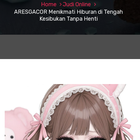
Home
Judi Online
ARESGACOR Menikmati Hiburan di Tengah
Kesibukan Tanpa Henti