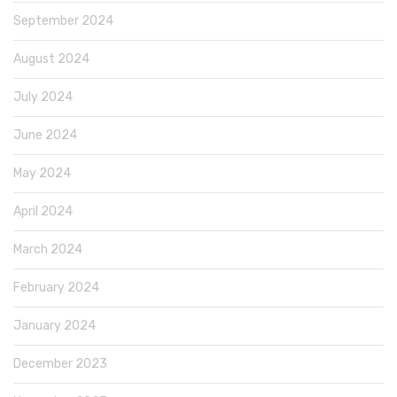
September 2024
August 2024
July 2024
June 2024
May 2024
April 2024
March 2024
February 2024
January 2024
December 2023