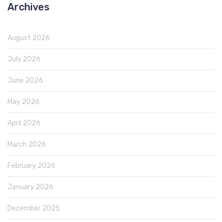
Archives
August 2026
July 2026
June 2026
May 2026
April 2026
March 2026
February 2026
January 2026
December 2025