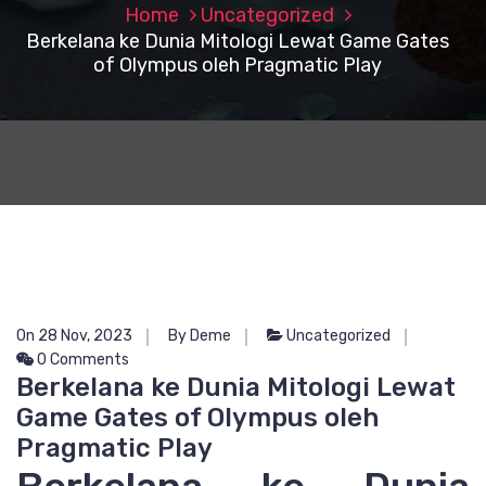
Home
Uncategorized
Berkelana ke Dunia Mitologi Lewat Game Gates
of Olympus oleh Pragmatic Play
On 28 Nov, 2023
By Deme
Uncategorized
0 Comments
Berkelana ke Dunia Mitologi Lewat
Game Gates of Olympus oleh
Pragmatic Play