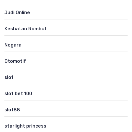
Judi Online
Keshatan Rambut
Negara
Otomotif
slot
slot bet 100
slot88
starlight princess