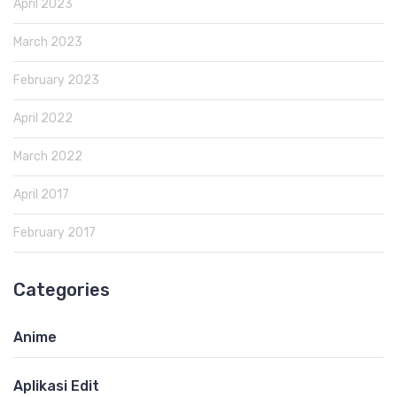
April 2023
March 2023
February 2023
April 2022
March 2022
April 2017
February 2017
Categories
Anime
Aplikasi Edit