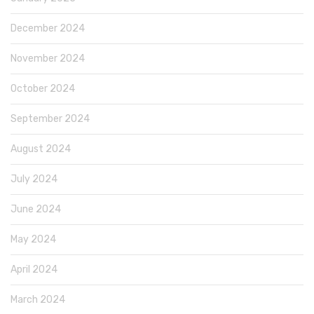
December 2024
November 2024
October 2024
September 2024
August 2024
July 2024
June 2024
May 2024
April 2024
March 2024