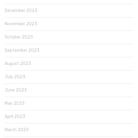
December 2023
November 2023
October 2023
September 2023
August 2023
July 2023
June 2023
May 2023
April 2023
March 2023