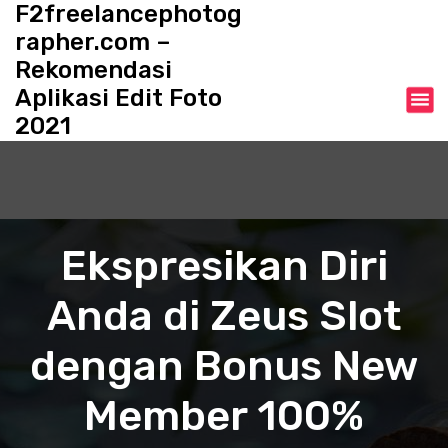
F2freelancephotog
S
k
rapher.com –
i
Rekomendasi
p
Aplikasi Edit Foto
t
o
2021
c
o
n
t
e
Ekspresikan Diri
n
t
Anda di Zeus Slot
dengan Bonus New
Member 100%