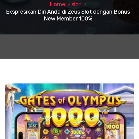
Home
slot
Ekspresikan Diri Anda di Zeus Slot dengan Bonus
New Member 100%