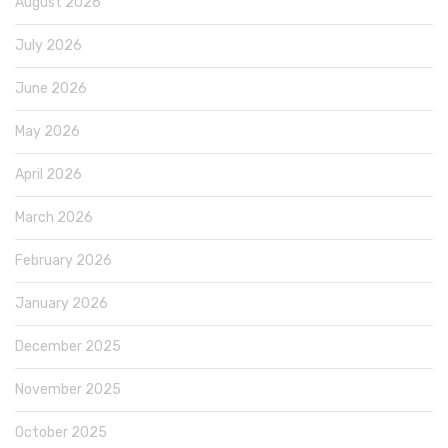
August 2026
July 2026
June 2026
May 2026
April 2026
March 2026
February 2026
January 2026
December 2025
November 2025
October 2025