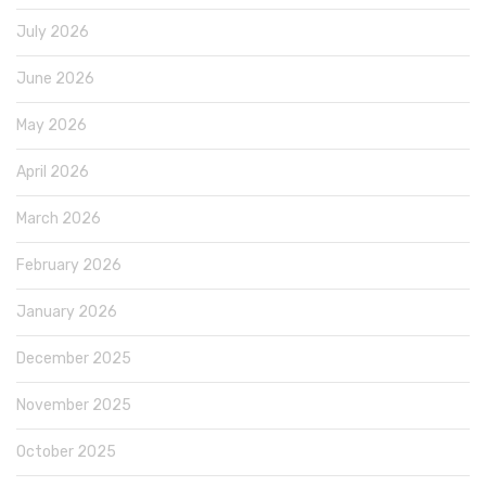
July 2026
June 2026
May 2026
April 2026
March 2026
February 2026
January 2026
December 2025
November 2025
October 2025