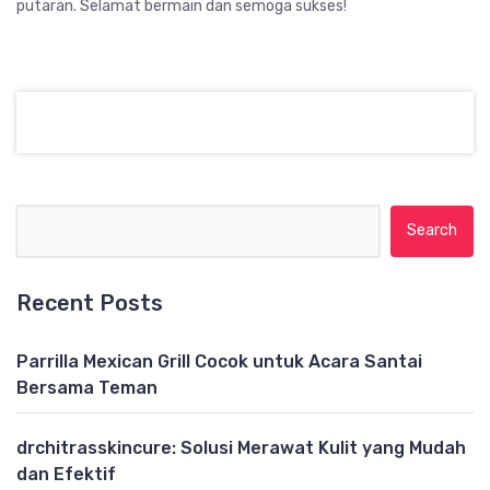
putaran. Selamat bermain dan semoga sukses!
Search for:
Recent Posts
Parrilla Mexican Grill Cocok untuk Acara Santai
Bersama Teman
drchitrasskincure: Solusi Merawat Kulit yang Mudah
dan Efektif