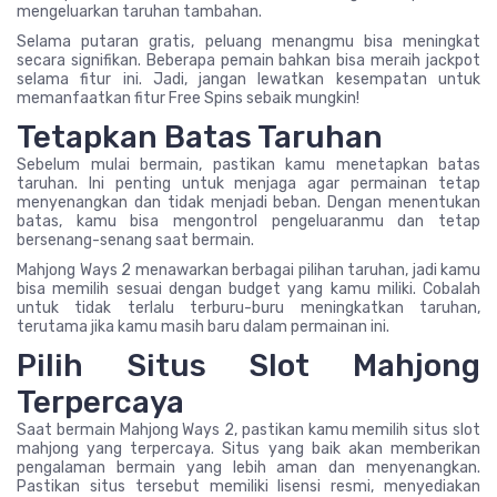
mengeluarkan taruhan tambahan.
Selama putaran gratis, peluang menangmu bisa meningkat
secara signifikan. Beberapa pemain bahkan bisa meraih jackpot
selama fitur ini. Jadi, jangan lewatkan kesempatan untuk
memanfaatkan fitur Free Spins sebaik mungkin!
Tetapkan Batas Taruhan
Sebelum mulai bermain, pastikan kamu menetapkan batas
taruhan. Ini penting untuk menjaga agar permainan tetap
menyenangkan dan tidak menjadi beban. Dengan menentukan
batas, kamu bisa mengontrol pengeluaranmu dan tetap
bersenang-senang saat bermain.
Mahjong Ways 2 menawarkan berbagai pilihan taruhan, jadi kamu
bisa memilih sesuai dengan budget yang kamu miliki. Cobalah
untuk tidak terlalu terburu-buru meningkatkan taruhan,
terutama jika kamu masih baru dalam permainan ini.
Pilih Situs Slot Mahjong
Terpercaya
Saat bermain Mahjong Ways 2, pastikan kamu memilih situs slot
mahjong yang terpercaya. Situs yang baik akan memberikan
pengalaman bermain yang lebih aman dan menyenangkan.
Pastikan situs tersebut memiliki lisensi resmi, menyediakan