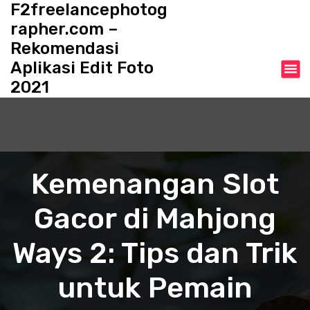
F2freelancephotog
S
k
rapher.com –
i
Rekomendasi
p
Aplikasi Edit Foto
t
o
2021
c
o
n
t
e
Kemenangan Slot
n
t
Gacor di Mahjong
Ways 2: Tips dan Trik
untuk Pemain