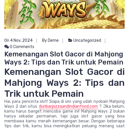
On 4 Nov, 2024
By Deme
Uncategorized
0 Comments
Kemenangan Slot Gacor di Mahjong
Ways 2: Tips dan Trik untuk Pemain
Kemenangan Slot Gacor di
Mahjong Ways 2: Tips dan
Trik untuk Pemain
Hai, para pencinta slot! Siapa di sini yang udah nyobain Mahjong
Ways 2 dari situs
dunbarpizzaandindianfood.com
? Jika belum,
kamu harus banget mencoba game ini! Mahjong Ways 2 bukan
hanya sekadar permainan, tapi juga slot gacor yang bisa
membawa kamu meraih kemenangan besar. Dengan beberapa
tips dan trik, kamu bisa meningkatkan peluang menang saat