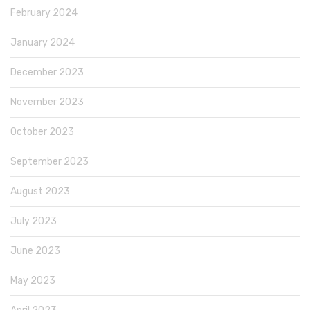
February 2024
January 2024
December 2023
November 2023
October 2023
September 2023
August 2023
July 2023
June 2023
May 2023