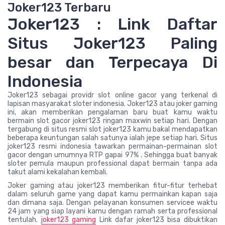
Joker123 Terbaru
Joker123 : Link Daftar
Situs Joker123 Paling
besar dan Terpecaya Di
Indonesia
Joker123 sebagai providr slot online gacor yang terkenal di
lapisan masyarakat sloter indonesia. Joker123 atau joker gaming
ini, akan memberikan pengalaman baru buat kamu waktu
bermain slot gacor joker123 ringan maxwin setiap hari. Dengan
tergabung di situs resmi slot joker123 kamu bakal mendapatkan
beberapa keuntungan salah satunya ialah jepe setiap hari. Situs
joker123 resmi indonesia tawarkan permainan-permainan slot
gacor dengan umumnya RTP gapai 97% . Sehingga buat banyak
sloter pemula maupun professional dapat bermain tanpa ada
takut alami kekalahan kembali.
Joker gaming atau joker123 memberikan fitur-fitur terhebat
dalam seluruh game yang dapat kamu permainkan kapan saja
dan dimana saja. Dengan pelayanan konsumen servicee waktu
24 jam yang siap layani kamu dengan ramah serta professional
tentulah.
joker123 gaming
Link dafar joker123 bisa dibuktikan