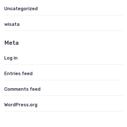
Uncategorized
wisata
Meta
Log in
Entries feed
Comments feed
WordPress.org