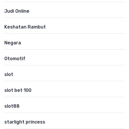
Judi Online
Keshatan Rambut
Negara
Otomotif
slot
slot bet 100
slot88
starlight princess