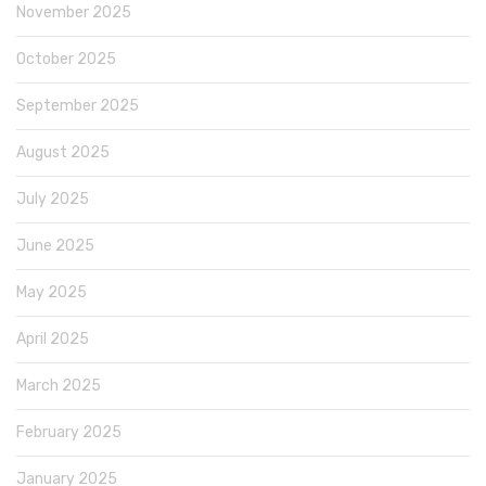
November 2025
October 2025
September 2025
August 2025
July 2025
June 2025
May 2025
April 2025
March 2025
February 2025
January 2025