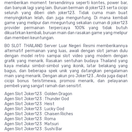
memberikan moment tersendirinya seperti kontes, power bar,
dan banyak lagi yang lain. Buruan bermain di joker123 serta cicipi
seluruh yang diberi oleh joker123. Tidak cuma main buat
menyingkirkan lelah, dan juga menguntung. Di mana kembali
game yang melipur dan mneguntung sekalian cuman di joker123
provider permainan terpercaya 100% yang tidak butuh
dikuatirkan kembali, buruan main dan rasakan game yang melipur
dan memberi keuntungan.
BO SLOT THAILAND Server Luar Negeri Resmi memberikannya
alternatif permainan yang luas, awali dengan slot jaman dulu
dengan model retro sampai slot video yang modern dengan
grafik yang menarik. Rasakan sentuhan budaya Thailand yang
kaya melalui simbol-simbol yang ikonik, latar belakang yang
bagus, dan beberapa spek unik yang datangkan pengalaman
main yang menarik. Dengan akun pro Joker123 , Anda juga dapat
cicipi bonus teristimewa, promosi menarik, dan pelayanan
pembeli yang sangat ramah dan sensitif.
Agen Slot Joker123 : Golden Dragon
Agen Slot Joker123 : Thunder God
Agen Slot Joker123 : Heist
Agen Slot Joker123 : Lucky God
Agen Slot Joker123 : Chaisen Riches
Agen Slot Joker123 : Roma
Agen Slot Joker123 : Matsuri
Agen Slot Joker123 : Sushi Bar