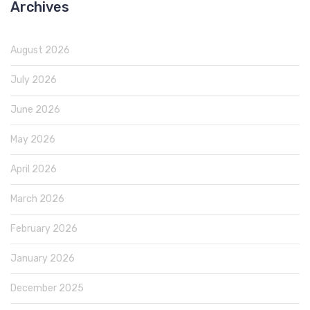
Archives
August 2026
July 2026
June 2026
May 2026
April 2026
March 2026
February 2026
January 2026
December 2025