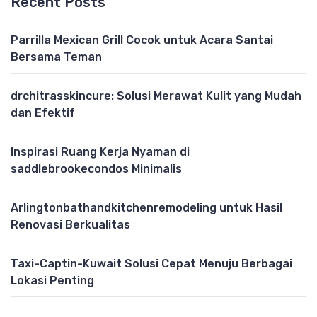
Recent Posts
Parrilla Mexican Grill Cocok untuk Acara Santai
Bersama Teman
drchitrasskincure: Solusi Merawat Kulit yang Mudah
dan Efektif
Inspirasi Ruang Kerja Nyaman di
saddlebrookecondos Minimalis
Arlingtonbathandkitchenremodeling untuk Hasil
Renovasi Berkualitas
Taxi-Captin-Kuwait Solusi Cepat Menuju Berbagai
Lokasi Penting