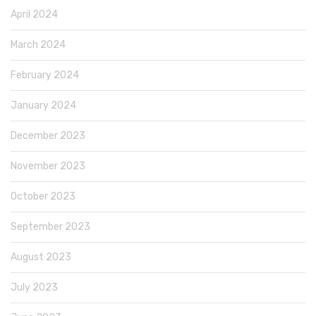
April 2024
March 2024
February 2024
January 2024
December 2023
November 2023
October 2023
September 2023
August 2023
July 2023