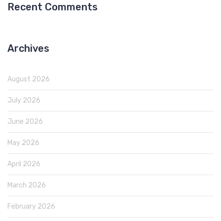
Recent Comments
Archives
August 2026
July 2026
June 2026
May 2026
April 2026
March 2026
February 2026