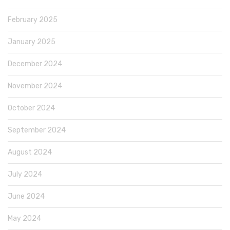
February 2025
January 2025
December 2024
November 2024
October 2024
September 2024
August 2024
July 2024
June 2024
May 2024