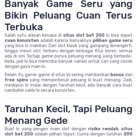
Banyak Game Seru yang
Bikin Peluang Cuan Terus
Terbuka
Salah satu alasan kenapa di
situs slot bet 200
lo bisa dapet
cuan konsisten
adalah karena banyaknya
pilihan game seru
yang bisa lo mainkan. Dari slot klasik yang gampang dimengerti,
hingga mesin slot terbaru dengan berbagai fitur keren, semua
ada di sini. Setiap game punya peluang menang yang berbeda-
beda, jadi lo bisa mencoba banyak variasi untuk cari yang cocok
dengan gaya main lo.
Selain itu, game-game di situs ini sering memberikan
bonus
dan
free spins
yang memperbesar peluang lo buat menang. Jadi,
meskipun lo mulai dengan taruhan kecil, ada banyak cara buat
nambahin saldo lo secara konsisten.
Taruhan Kecil, Tapi Peluang
Menang Gede
Buat lo yang pengen main slot dengan
risiko rendah
,
situs
slot bet 200
adalah pilihan tepat. Cuma dengan taruhan
200