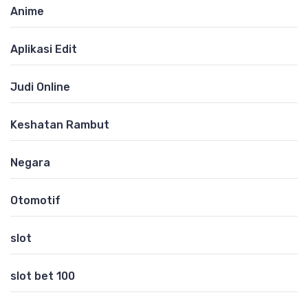
Anime
Aplikasi Edit
Judi Online
Keshatan Rambut
Negara
Otomotif
slot
slot bet 100