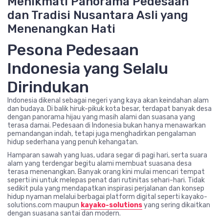
Menikmati Panorama Pedesaan
dan Tradisi Nusantara Asli yang
Menenangkan Hati
Pesona Pedesaan
Indonesia yang Selalu
Dirindukan
Indonesia dikenal sebagai negeri yang kaya akan keindahan alam
dan budaya. Di balik hiruk-pikuk kota besar, terdapat banyak desa
dengan panorama hijau yang masih alami dan suasana yang
terasa damai. Pedesaan di Indonesia bukan hanya menawarkan
pemandangan indah, tetapi juga menghadirkan pengalaman
hidup sederhana yang penuh kehangatan.
Hamparan sawah yang luas, udara segar di pagi hari, serta suara
alam yang terdengar begitu alami membuat suasana desa
terasa menenangkan. Banyak orang kini mulai mencari tempat
seperti ini untuk melepas penat dari rutinitas sehari-hari. Tidak
sedikit pula yang mendapatkan inspirasi perjalanan dan konsep
hidup nyaman melalui berbagai platform digital seperti kayako-
solutions.com maupun
kayako-solutions
yang sering dikaitkan
dengan suasana santai dan modern.