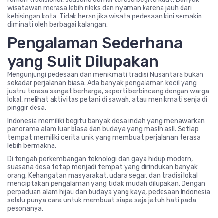
wisatawan merasa lebih rileks dan nyaman karena jauh dari
kebisingan kota. Tidak heran jika wisata pedesaan kini semakin
diminati oleh berbagai kalangan.
Pengalaman Sederhana
yang Sulit Dilupakan
Mengunjungi pedesaan dan menikmati tradisi Nusantara bukan
sekadar perjalanan biasa. Ada banyak pengalaman kecil yang
justru terasa sangat berharga, seperti berbincang dengan warga
lokal, melihat aktivitas petani di sawah, atau menikmati senja di
pinggir desa.
Indonesia memiliki begitu banyak desa indah yang menawarkan
panorama alam luar biasa dan budaya yang masih asli. Setiap
tempat memiliki cerita unik yang membuat perjalanan terasa
lebih bermakna.
Di tengah perkembangan teknologi dan gaya hidup modern,
suasana desa tetap menjadi tempat yang dirindukan banyak
orang. Kehangatan masyarakat, udara segar, dan tradisi lokal
menciptakan pengalaman yang tidak mudah dilupakan. Dengan
perpaduan alam hijau dan budaya yang kaya, pedesaan Indonesia
selalu punya cara untuk membuat siapa saja jatuh hati pada
pesonanya.