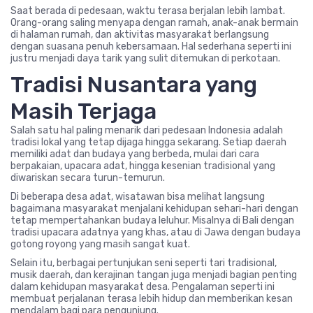
Saat berada di pedesaan, waktu terasa berjalan lebih lambat.
Orang-orang saling menyapa dengan ramah, anak-anak bermain
di halaman rumah, dan aktivitas masyarakat berlangsung
dengan suasana penuh kebersamaan. Hal sederhana seperti ini
justru menjadi daya tarik yang sulit ditemukan di perkotaan.
Tradisi Nusantara yang
Masih Terjaga
Salah satu hal paling menarik dari pedesaan Indonesia adalah
tradisi lokal yang tetap dijaga hingga sekarang. Setiap daerah
memiliki adat dan budaya yang berbeda, mulai dari cara
berpakaian, upacara adat, hingga kesenian tradisional yang
diwariskan secara turun-temurun.
Di beberapa desa adat, wisatawan bisa melihat langsung
bagaimana masyarakat menjalani kehidupan sehari-hari dengan
tetap mempertahankan budaya leluhur. Misalnya di Bali dengan
tradisi upacara adatnya yang khas, atau di Jawa dengan budaya
gotong royong yang masih sangat kuat.
Selain itu, berbagai pertunjukan seni seperti tari tradisional,
musik daerah, dan kerajinan tangan juga menjadi bagian penting
dalam kehidupan masyarakat desa. Pengalaman seperti ini
membuat perjalanan terasa lebih hidup dan memberikan kesan
mendalam bagi para pengunjung.