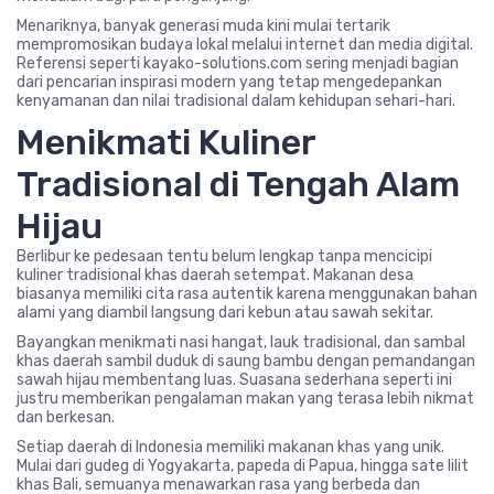
Menariknya, banyak generasi muda kini mulai tertarik
mempromosikan budaya lokal melalui internet dan media digital.
Referensi seperti kayako-solutions.com sering menjadi bagian
dari pencarian inspirasi modern yang tetap mengedepankan
kenyamanan dan nilai tradisional dalam kehidupan sehari-hari.
Menikmati Kuliner
Tradisional di Tengah Alam
Hijau
Berlibur ke pedesaan tentu belum lengkap tanpa mencicipi
kuliner tradisional khas daerah setempat. Makanan desa
biasanya memiliki cita rasa autentik karena menggunakan bahan
alami yang diambil langsung dari kebun atau sawah sekitar.
Bayangkan menikmati nasi hangat, lauk tradisional, dan sambal
khas daerah sambil duduk di saung bambu dengan pemandangan
sawah hijau membentang luas. Suasana sederhana seperti ini
justru memberikan pengalaman makan yang terasa lebih nikmat
dan berkesan.
Setiap daerah di Indonesia memiliki makanan khas yang unik.
Mulai dari gudeg di Yogyakarta, papeda di Papua, hingga sate lilit
khas Bali, semuanya menawarkan rasa yang berbeda dan