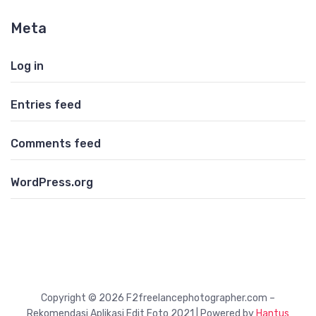
Meta
Log in
Entries feed
Comments feed
WordPress.org
Copyright © 2026 F2freelancephotographer.com –
Rekomendasi Aplikasi Edit Foto 2021 | Powered by
Hantus