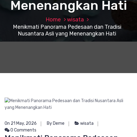
Menenangkan Hati
Home
wisata
Menikmati Panorama Pedesaan dan Tradisi
Nusantara Asli yang Menenangkan Hati
On 21 May, 2026
By Deme
wisata
0 Comments