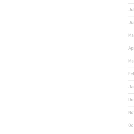
Ju
Ju
Ma
Ap
Ma
Fe
Ja
De
No
Oc