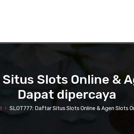
 Situs Slots Online & A
Dapat dipercaya
d
SLOT777: Daftar Situs Slots Online & Agen Slots O