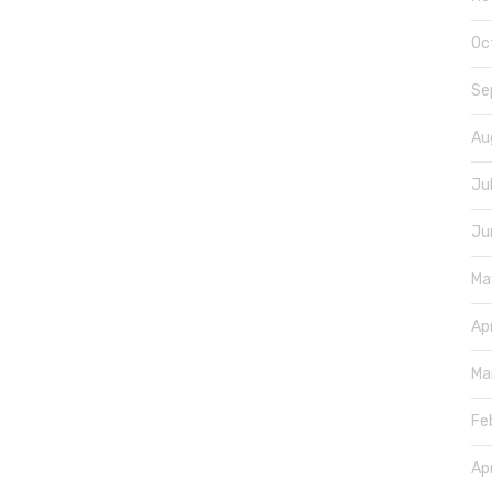
Oc
Se
Au
Ju
Ju
Ma
Ap
Ma
Fe
Ap