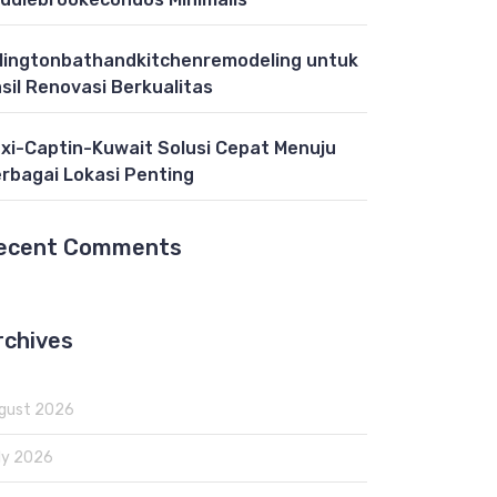
lingtonbathandkitchenremodeling untuk
sil Renovasi Berkualitas
xi-Captin-Kuwait Solusi Cepat Menuju
rbagai Lokasi Penting
ecent Comments
rchives
gust 2026
ly 2026