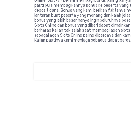
Online. Slot777 berani membagi bonus paling bany
pasti pula membagikannya bonus ke peserta yang 
deposit dana. Bonus yang kami berikan faktanya 
lantaran buat peserta yang menang dan kalah jela
bonus yang lebih besar hanya ingin seluruhnya pes
Slots Online dan bonus yang diberi dapat dimainkan
berharap Kalian tak salah saat membagi agen slots
sebagai agen Slots Online paling dipercaya dan k
Kalian pastinya kami menjaga sebagus dapat beres