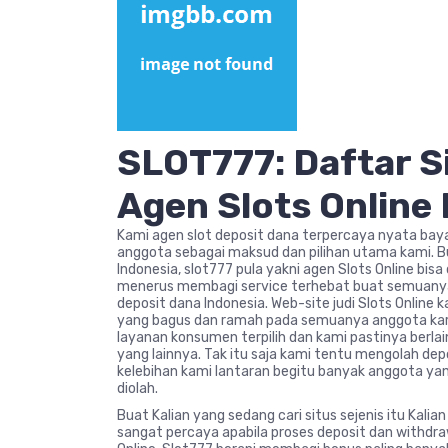
SLOT777: Daftar Si
Agen Slots Online
Kami agen slot deposit dana terpercaya nyata bay
anggota sebagai maksud dan pilihan utama kami. Buk
Indonesia, slot777 pula yakni agen Slots Online bis
menerus membagi service terhebat buat semuanya a
deposit dana Indonesia. Web-site judi Slots Online
yang bagus dan ramah pada semuanya anggota karen
layanan konsumen terpilih dan kami pastinya berla
yang lainnya. Tak itu saja kami tentu mengolah depo
kelebihan kami lantaran begitu banyak anggota ya
diolah.
Buat Kalian yang sedang cari situs sejenis itu Kali
sangat percaya apabila proses deposit dan withdraw