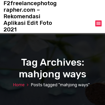
F2freelancephotog
S
k
rapher.com –
i
Rekomendasi
p
Aplikasi Edit Foto
t
o
2021
c
o
n
t
e
Tag Archives:
n
t
mahjong ways
Home
Posts tagged "mahjong ways"