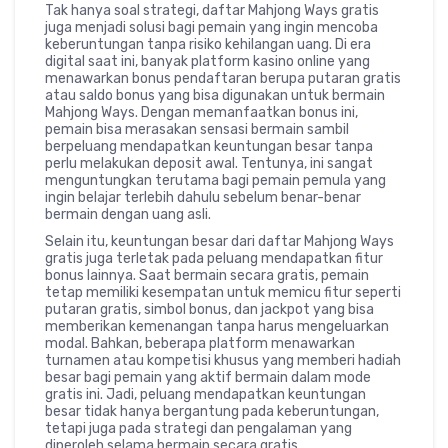
Tak hanya soal strategi, daftar Mahjong Ways gratis
juga menjadi solusi bagi pemain yang ingin mencoba
keberuntungan tanpa risiko kehilangan uang. Di era
digital saat ini, banyak platform kasino online yang
menawarkan bonus pendaftaran berupa putaran gratis
atau saldo bonus yang bisa digunakan untuk bermain
Mahjong Ways. Dengan memanfaatkan bonus ini,
pemain bisa merasakan sensasi bermain sambil
berpeluang mendapatkan keuntungan besar tanpa
perlu melakukan deposit awal. Tentunya, ini sangat
menguntungkan terutama bagi pemain pemula yang
ingin belajar terlebih dahulu sebelum benar-benar
bermain dengan uang asli.
Selain itu, keuntungan besar dari daftar Mahjong Ways
gratis juga terletak pada peluang mendapatkan fitur
bonus lainnya. Saat bermain secara gratis, pemain
tetap memiliki kesempatan untuk memicu fitur seperti
putaran gratis, simbol bonus, dan jackpot yang bisa
memberikan kemenangan tanpa harus mengeluarkan
modal. Bahkan, beberapa platform menawarkan
turnamen atau kompetisi khusus yang memberi hadiah
besar bagi pemain yang aktif bermain dalam mode
gratis ini. Jadi, peluang mendapatkan keuntungan
besar tidak hanya bergantung pada keberuntungan,
tetapi juga pada strategi dan pengalaman yang
diperoleh selama bermain secara gratis.