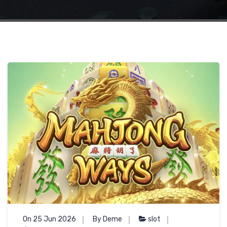
On 25 Jun 2026
By Deme
slot