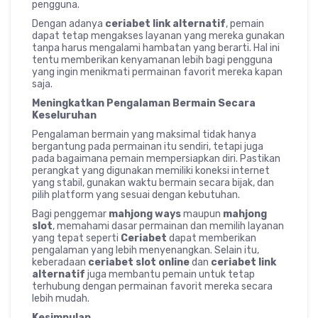
pengguna.
Dengan adanya
ceriabet link alternatif
, pemain
dapat tetap mengakses layanan yang mereka gunakan
tanpa harus mengalami hambatan yang berarti. Hal ini
tentu memberikan kenyamanan lebih bagi pengguna
yang ingin menikmati permainan favorit mereka kapan
saja.
Meningkatkan Pengalaman Bermain Secara
Keseluruhan
Pengalaman bermain yang maksimal tidak hanya
bergantung pada permainan itu sendiri, tetapi juga
pada bagaimana pemain mempersiapkan diri. Pastikan
perangkat yang digunakan memiliki koneksi internet
yang stabil, gunakan waktu bermain secara bijak, dan
pilih platform yang sesuai dengan kebutuhan.
Bagi penggemar
mahjong ways
maupun
mahjong
slot
, memahami dasar permainan dan memilih layanan
yang tepat seperti
Ceriabet
dapat memberikan
pengalaman yang lebih menyenangkan. Selain itu,
keberadaan
ceriabet slot online
dan
ceriabet link
alternatif
juga membantu pemain untuk tetap
terhubung dengan permainan favorit mereka secara
lebih mudah.
Kesimpulan