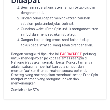
Didapat
Bermain secara konsisten namun tetap disiplin
dengan modal.
Hindari terlalu cepat meningkatkan taruhan
sebelum pola simbol jelas terlihat.
Gunakan waktu Free Spin untuk mengamati tren
simbol dan menyesuaikan strategi.
Jangan terpancing emosi saat kalah, tetap
fokus pada strategi yang telah direncanakan.
Dengan mengikuti tips-tips ini,
PASJACKPOT
peluang
untuk mendapatkan jackpot selama Free Spin di
Mahjong Ways akan semakin besar. Kunci utamanya
adalah sabar, memperhatikan pola simbol, dan
memanfaatkan fitur permainan secara optimal.
Strategi yang matang akan membuat setiap Free Spin
menjadi momen yang menguntungkan dan
menyenangkan.
Jumlah kata: 376