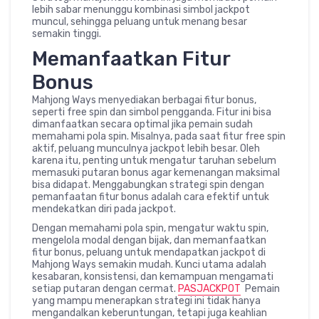
lebih sabar menunggu kombinasi simbol jackpot
muncul, sehingga peluang untuk menang besar
semakin tinggi.
Memanfaatkan Fitur
Bonus
Mahjong Ways menyediakan berbagai fitur bonus,
seperti free spin dan simbol pengganda. Fitur ini bisa
dimanfaatkan secara optimal jika pemain sudah
memahami pola spin. Misalnya, pada saat fitur free spin
aktif, peluang munculnya jackpot lebih besar. Oleh
karena itu, penting untuk mengatur taruhan sebelum
memasuki putaran bonus agar kemenangan maksimal
bisa didapat. Menggabungkan strategi spin dengan
pemanfaatan fitur bonus adalah cara efektif untuk
mendekatkan diri pada jackpot.
Dengan memahami pola spin, mengatur waktu spin,
mengelola modal dengan bijak, dan memanfaatkan
fitur bonus, peluang untuk mendapatkan jackpot di
Mahjong Ways semakin mudah. Kunci utama adalah
kesabaran, konsistensi, dan kemampuan mengamati
setiap putaran dengan cermat.
PASJACKPOT
Pemain
yang mampu menerapkan strategi ini tidak hanya
mengandalkan keberuntungan, tetapi juga keahlian