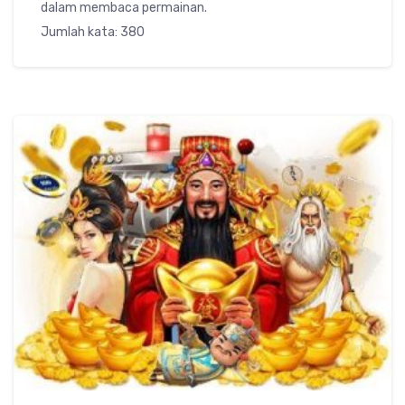
dalam membaca permainan.
Jumlah kata: 380