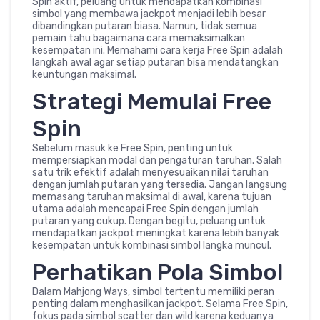
Spin aktif, peluang untuk mendapatkan kombinasi
simbol yang membawa jackpot menjadi lebih besar
dibandingkan putaran biasa. Namun, tidak semua
pemain tahu bagaimana cara memaksimalkan
kesempatan ini. Memahami cara kerja Free Spin adalah
langkah awal agar setiap putaran bisa mendatangkan
keuntungan maksimal.
Strategi Memulai Free
Spin
Sebelum masuk ke Free Spin, penting untuk
mempersiapkan modal dan pengaturan taruhan. Salah
satu trik efektif adalah menyesuaikan nilai taruhan
dengan jumlah putaran yang tersedia. Jangan langsung
memasang taruhan maksimal di awal, karena tujuan
utama adalah mencapai Free Spin dengan jumlah
putaran yang cukup. Dengan begitu, peluang untuk
mendapatkan jackpot meningkat karena lebih banyak
kesempatan untuk kombinasi simbol langka muncul.
Perhatikan Pola Simbol
Dalam Mahjong Ways, simbol tertentu memiliki peran
penting dalam menghasilkan jackpot. Selama Free Spin,
fokus pada simbol scatter dan wild karena keduanya