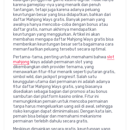
karena gameplay-nya yang menarik dan penuh
tantangan, tetapi juga karena adanya peluang
keuntungan besar yang bisa didapatkan, bahkan dari
daftar Mahjong Ways gratis. Banyak pemain yang
awalnya hanya mencoba-coba dengan bonus atau
daftar gratis, namun akhirnya mendapatkan
keuntungan yang menggiurkan. Artikel ini akan
membahas mengapa daftar Mahjong Ways gratis bisa
memberikan keuntungan besar serta bagaimana cara
memanfaatkan peluang tersebut secara optimal.
Pertama-tama, penting untuk memahami bahwa
slot
mahjong
Ways adalah permainan slot yang
dikembangkan oleh provider ternama, yang
menawarkan fitur-fitur menarik seperti putaran gratis,
simbol wild, dan jackpot progresif. Salah satu
keunggulan utama dari permainan ini adalah adanya
fitur daftar Mahjong Ways gratis, yang biasanya
disediakan sebagai bagian dari promosi atau bonus
sambutan dari platform kasino online. Fitur ini
memungkinkan pemain untuk mencoba permainan
tanpa harus mengeluarkan uang asli di awal, sehingga
risiko kerugian dapat diminimalisasi. Dengan kata lain,
pemain bisa belajar dan memahami mekanisme
permainan terlebih dahulu secara gratis.
Meskipun dimainkan secara gratis, keuntungan yang