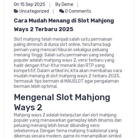
On 15 Sep 2025
By Deme
Uncategorized
0 Comments
Cara Mudah Menang di Slot Mahjong
Ways 2 Terbaru 2025
Slot mahjong telah menjadi salah satu permainan
paling diminati di dunia slot online, terutama bagi
pemain yang mencari hiburan sekaligus peluang
menang tinggi. Salah satu permainan yang sedang
populer adalah mahjong ways 2, versi terbaru yang
hadir dengan fitur-fitur menarik dan RTP yang
kompetitif. Dalam artikel ini, kita akan membahas cara
mudah menang di slot mahjong ways 2 terbaru 2025,
termasuk tips bermain di MAUSLOT agar pengalaman
bermain lebih optimal.
Mengenal Slot Mahjong
Ways 2
Mahjong ways 2 adalah kelanjutan dari slot mahjong
populer yang menawarkan gameplay lebih dinamis dan
peluang menang lebih besar dibanding versi
sebelumnya. Dengan tema mahjong tradisional yang
dikemas secara modern, game ini menampilkan simbol